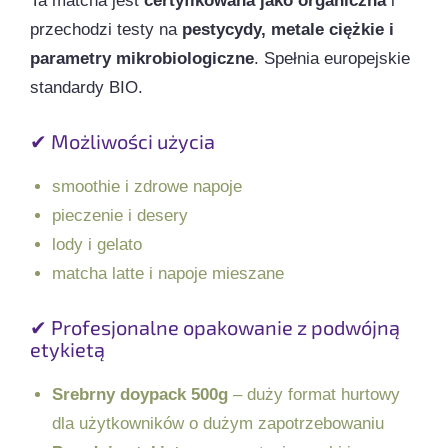
Ta matcha jest
certyfikowana jako organiczna
i
przechodzi testy na
pestycydy, metale ciężkie i
parametry mikrobiologiczne
. Spełnia europejskie
standardy BIO.
✔ Możliwości użycia
smoothie i zdrowe napoje
pieczenie i desery
lody i gelato
matcha latte i napoje mieszane
✔ Profesjonalne opakowanie z podwójną
etykietą
Srebrny doypack 500g
– duży format hurtowy
dla użytkowników o dużym zapotrzebowaniu