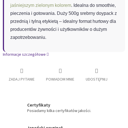
jaśniejszym zielonym kolorem
. Idealna do smoothie,
pieczenia i gotowania. Duży 500g srebrny doypack z
przednią i tylną etykietą – idealny format hurtowy dla
producentów żywności i użytkowników o dużym
zapotrzebowaniu.
Informacje szczegółowe
ZADAJ PYTANIE
POWIADOM MNIE
UDOSTĘPNIJ
Certyfikaty
Posiadamy kilka certyfikatów jakości.
Japoński oryginał