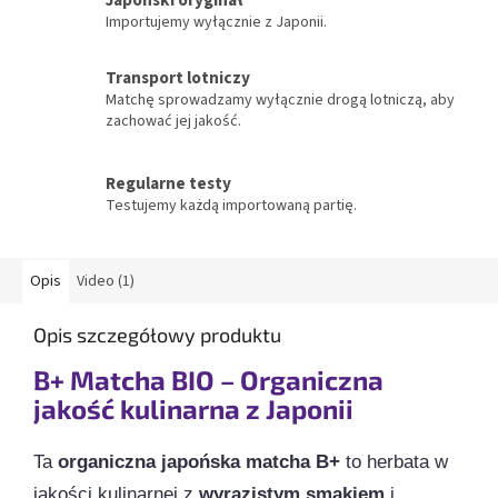
Importujemy wyłącznie z Japonii.
Transport lotniczy
Matchę sprowadzamy wyłącznie drogą lotniczą, aby
zachować jej jakość.
Regularne testy
Testujemy każdą importowaną partię.
Opis
Video (1)
Opis szczegółowy produktu
B+ Matcha BIO – Organiczna
jakość kulinarna z Japonii
Ta
organiczna japońska matcha B+
to herbata w
jakości kulinarnej z
wyrazistym smakiem
i