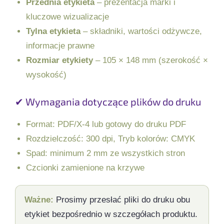
Przednia etykieta
– prezentacja marki i
kluczowe wizualizacje
Tylna etykieta
– składniki, wartości odżywcze,
informacje prawne
Rozmiar etykiety
– 105 × 148 mm (szerokość ×
wysokość)
✔ Wymagania dotyczące plików do druku
Format: PDF/X-4 lub gotowy do druku PDF
Rozdzielczość: 300 dpi, Tryb kolorów: CMYK
Spad: minimum 2 mm ze wszystkich stron
Czcionki zamienione na krzywe
Ważne:
Prosimy przesłać pliki do druku obu
etykiet bezpośrednio w szczegółach produktu.