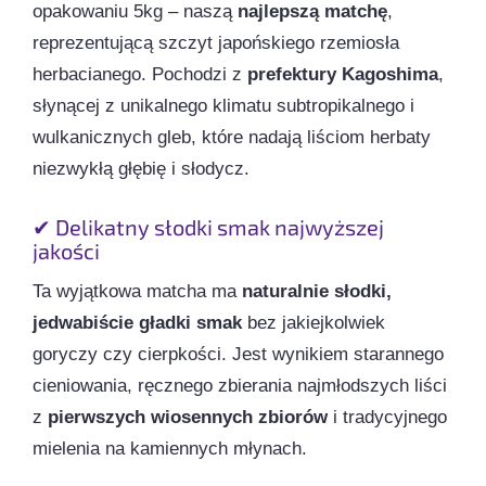
opakowaniu 5kg – naszą
najlepszą matchę
,
reprezentującą szczyt japońskiego rzemiosła
herbacianego. Pochodzi z
prefektury Kagoshima
,
słynącej z unikalnego klimatu subtropikalnego i
wulkanicznych gleb, które nadają liściom herbaty
niezwykłą głębię i słodycz.
✔ Delikatny słodki smak najwyższej
jakości
Ta wyjątkowa matcha ma
naturalnie słodki,
jedwabiście gładki smak
bez jakiejkolwiek
goryczy czy cierpkości. Jest wynikiem starannego
cieniowania, ręcznego zbierania najmłodszych liści
z
pierwszych wiosennych zbiorów
i tradycyjnego
mielenia na kamiennych młynach.