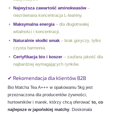
Najwyższa zawartość aminokwasów
–
niezrównana koncentracja L-teaniny.
Maksymalna energia
– dla długotrwałej
witalności i koncentracji.
Naturalnie słodki smak
– brak goryczy, tylko
czysta harmonia.
Certyfikacja bio i koszer
– zaufana jakość dla
najbardziej wymagających rynków.
✔ Rekomendacja dla klientów B2B
Bio Matcha Tea A+++ w opakowaniu 5kg jest
przeznaczona dla producentów żywności,
hurtowników i marek, którzy chcą oferować
to, co
najlepsze w japońskiej matchy
. Doskonała