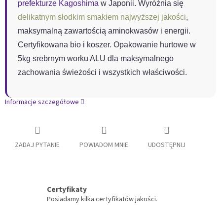
prefekturze Kagoshima
w Japonii. Wyróżnia się
delikatnym słodkim smakiem najwyższej jakości
,
maksymalną zawartością aminokwasów i energii.
Certyfikowana bio i koszer. Opakowanie hurtowe w
5kg srebrnym worku ALU dla maksymalnego
zachowania świeżości i wszystkich właściwości.
Informacje szczegółowe
ZADAJ PYTANIE
POWIADOM MNIE
UDOSTĘPNIJ
Certyfikaty
Posiadamy kilka certyfikatów jakości.