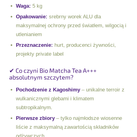
Waga:
5 kg
Opakowanie:
srebrny worek ALU dla
maksymalnej ochrony przed światłem, wilgocią i
utlenianiem
Przeznaczenie:
hurt, producenci żywności,
projekty private label
✔ Co czyni Bio Matcha Tea A+++
absolutnym szczytem?
Pochodzenie z Kagoshimy
– unikalne terroir z
wulkanicznymi glebami i klimatem
subtropikalnym.
Pierwsze zbiory
– tylko najmłodsze wiosenne
liście z maksymalną zawartością składników
odżywczych.