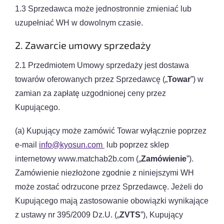
1.3 Sprzedawca może jednostronnie zmieniać lub
uzupełniać WH w dowolnym czasie.
2. Zawarcie umowy sprzedaży
2.1 Przedmiotem Umowy sprzedaży jest dostawa
towarów oferowanych przez Sprzedawcę („
Towar
”) w
zamian za zapłatę uzgodnionej ceny przez
Kupującego.
(a) Kupujący może zamówić Towar wyłącznie poprzez
e-mail
info@kyosun.com
lub poprzez sklep
internetowy www.matchab2b.com („
Zamówienie
”).
Zamówienie niezłożone zgodnie z niniejszymi WH
może zostać odrzucone przez Sprzedawcę. Jeżeli do
Kupującego mają zastosowanie obowiązki wynikające
z ustawy nr 395/2009 Dz.U. („
ZVTS
”), Kupujący