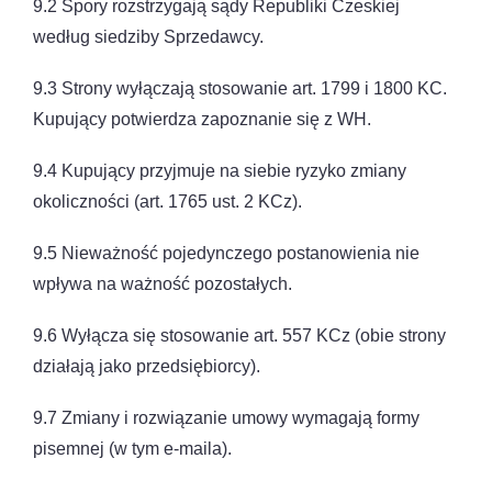
9.2 Spory rozstrzygają sądy Republiki Czeskiej
według siedziby Sprzedawcy.
9.3 Strony wyłączają stosowanie art. 1799 i 1800 KC.
Kupujący potwierdza zapoznanie się z WH.
9.4 Kupujący przyjmuje na siebie ryzyko zmiany
okoliczności (art. 1765 ust. 2 KCz).
9.5 Nieważność pojedynczego postanowienia nie
wpływa na ważność pozostałych.
9.6 Wyłącza się stosowanie art. 557 KCz (obie strony
działają jako przedsiębiorcy).
9.7 Zmiany i rozwiązanie umowy wymagają formy
pisemnej (w tym e-maila).