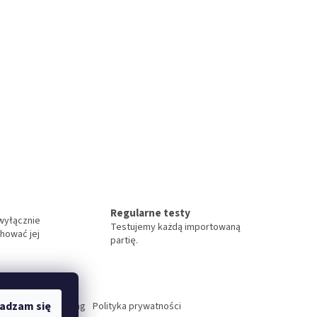
Regularne testy
wyłącznie
Testujemy każdą importowaną
chować jej
partię.
adzam się
atenschutzerklarung
Polityka prywatności