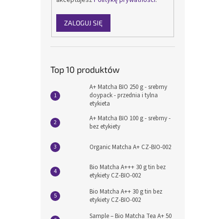
ZALOGUJ SIĘ
Top 10 produktów
A+ Matcha BIO 250 g - srebrny
doypack - przednia i tylna
etykieta
A+ Matcha BIO 100 g - srebrny -
bez etykiety
Organic Matcha A+ CZ-BIO-002
Bio Matcha A+++ 30 g tin bez
etykiety CZ-BIO-002
Bio Matcha A++ 30 g tin bez
etykiety CZ-BIO-002
Sample – Bio Matcha Tea A+ 50