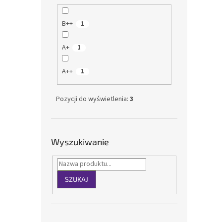
B++
1
A+
1
A++
1
Pozycji do wyświetlenia:
3
Wyszukiwanie
SZUKAJ