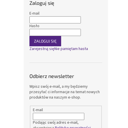
Zaloguj się
E-mail
Hasło
ZALOGUJ SIĘ
Zarejestruj się
Nie pamiętam hasła
Odbierz newsletter
Wpisz swój e-mail, a my będziemy
przesyłać ci informacje na temat nowych
produktów na naszym e-shop.
E-mail
Podając swój adres e-mail,
akceptujesz
Politykę prywatności
.