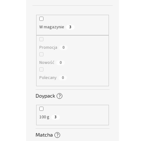
W magazynie
3
Promocja
0
Nowość
0
Polecany
0
Doypack
?
100 g
3
Matcha
?