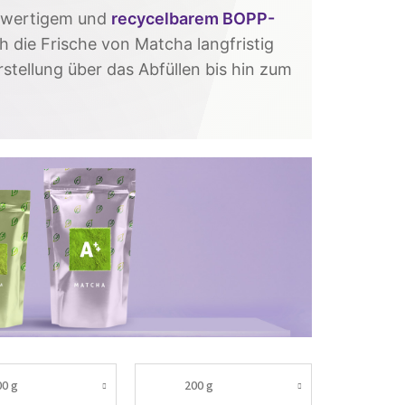
chwertigem und
recycelbarem BOPP-
h die Frische von Matcha langfristig
stellung über das Abfüllen bis hin zum
00 g
200 g