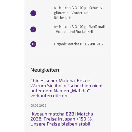
A+ Matcha BIO 100 g - Schwarz
glänzend - Vorder- und
Rücketikett
A+ Matcha BIO 100 g - Weiß matt
- Vorder- und Rücketikett
Organic Matcha B+ CZ-BIO-002
Neuigkeiten
Chinesischer Matcha-Ersatz:
Warum Sie ihn in Tschechien nicht
unter dem Namen „Matcha“
verkaufen dürfen
09.06.2026
[Kyosun matcha B2B] Matcha
2026: Preise in Japan +150 %.
Unsere Preise bleiben stabil.