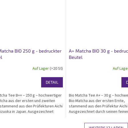
atcha BIO 250 g - bedruckter
A+ Matcha BIO 30 g - bedruc
l
Beutel
Auf Lager
(>20 St)
Auf Lag
DETAIL
tcha Tee B++ – 250 g – hochwertiger
Bio Matcha Tee A+ – 30 g – hochwe
tcha aus der ersten und zweiten
Bio-Matcha aus der ersten Ernte,
 stammend aus den Präfekturen Aichi
stammend aus den Präfektur Aichi 
izuoka in Japan. Ausgezeichnet
Ausgezeichnet durch seinen feine
seinen feinen Geschmack mit
sanften Geschmack und ausgezei
em Hauch von Adstringenz und
Aminosäuregehalt. Bio- und kosche
..
zertifiziert. Geliefert...
WEITERE 12 LADEN