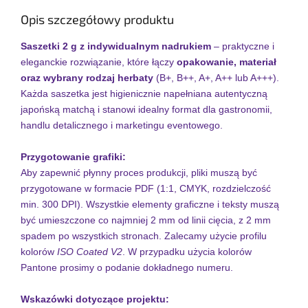
Opis szczegółowy produktu
Saszetki 2 g z indywidualnym nadrukiem
– praktyczne i
eleganckie rozwiązanie, które łączy
opakowanie, materiał
oraz wybrany rodzaj herbaty
(B+, B++, A+, A++ lub A+++).
Każda saszetka jest higienicznie napełniana autentyczną
japońską matchą i stanowi idealny format dla gastronomii,
handlu detalicznego i marketingu eventowego.
Przygotowanie grafiki:
Aby zapewnić płynny proces produkcji, pliki muszą być
przygotowane w formacie PDF (1:1, CMYK, rozdzielczość
min. 300 DPI). Wszystkie elementy graficzne i teksty muszą
być umieszczone co najmniej 2 mm od linii cięcia, z 2 mm
spadem po wszystkich stronach. Zalecamy użycie profilu
kolorów
ISO Coated V2
. W przypadku użycia kolorów
Pantone prosimy o podanie dokładnego numeru.
Wskazówki dotyczące projektu: