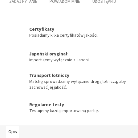
ZADAJ PYTANIE
POWIADOM MNIE
UDOSTĘPNIJ
Certyfikaty
Posiadamy kilka certyfikatów jakości.
Japoński oryginał
Importujemy wyłącznie z Japonii.
Transport lotniczy
Matchę sprowadzamy wyłącznie drogą lotniczą, aby
zachować jej jakość.
Regularne testy
Testujemy każdą importowaną partię.
Opis