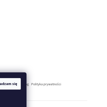
adzam się
atenschutzerklarung
Polityka prywatności