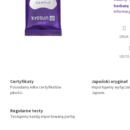
herbatę
Informac
DRUK
UDOS
Certyfikaty
Japoński oryginał
Posiadamy kilka certyfikatów
Importujemy wyłączni
jakości.
Japonii.
Regularne testy
Testujemy każdą importowaną partię.