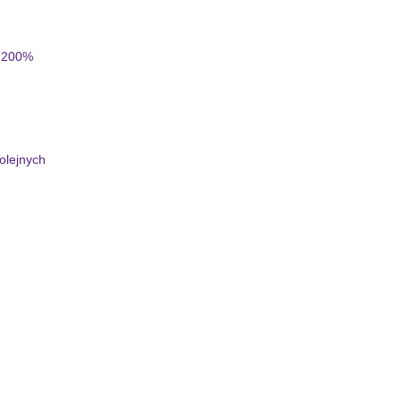
o 200%
olejnych