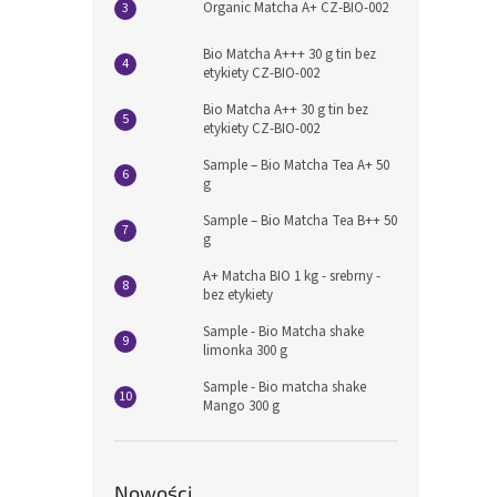
Organic Matcha A+ CZ-BIO-002
Bio Matcha A+++ 30 g tin bez
etykiety CZ-BIO-002
Bio Matcha A++ 30 g tin bez
etykiety CZ-BIO-002
Sample – Bio Matcha Tea A+ 50
g
Sample – Bio Matcha Tea B++ 50
g
A+ Matcha BIO 1 kg - srebrny -
bez etykiety
Sample - Bio Matcha shake
limonka 300 g
Sample - Bio matcha shake
Mango 300 g
Nowości