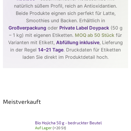
natürlich süßem Profil, reich an Antioxidantien.
Beide Produkte eignen sich perfekt für Latte,
Smoothies und Backen. Erhältlich in
Großverpackung
oder
Private Label Doypack
(50 g
– 1 kg) mit eigenen Etiketten.
MOQ ab 50 Stück
für
Varianten mit Etikett,
Abfüllung inklusive
, Lieferung
in der Regel
14–21 Tage
. Druckdaten für Etiketten
laden Sie direkt im Produktdetail hoch.
Meistverkauft
Bio Hojicha 50 g - bedruckter Beutel
Auf Lager
(>20 St)