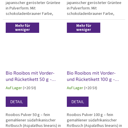
japanischer gerösteter Grüntee
japanischer gerösteter Grüntee
in Pulverform. Mit
in Pulverform. Mit
schokoladenbrauner Farbe,
schokoladenbrauner Farbe,
elegantem Röstgeschmack und
elegantem Röstgeschmack und
angenehmem, warmem
angenehmem, warmem
Mehr für
Mehr für
Röstaroma. Hergestellt aus
weniger
Röstaroma. Hergestellt aus
weniger
Tencha-Stielen der ersten
Tencha-Stielen der ersten
Ernte, doppelt geröstet für
Ernte, doppelt geröstet für
maximale...
maximale...
Bio Rooibos mit Vorder-
Bio Rooibos mit Vorder-
und Rücketikett 50 g -
und Rücketikett 100 g -
weiß matt
weiß matt
Auf Lager
(>20 St)
Auf Lager
(>20 St)
DETAIL
DETAIL
Rooibos Pulver 50 g – fein
Rooibos Pulver 100 g – fein
gemahlener südafrikanischer
gemahlener südafrikanischer
Rotbusch (Aspalathus linearis) in
Rotbusch (Aspalathus linearis) in