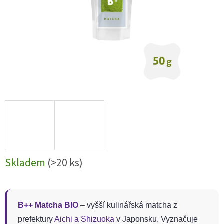
Skladem
(>20 ks)
B++ Matcha BIO
– vyšší kulinářská matcha z
prefektury
Aichi a Shizuoka
v Japonsku. Vyznačuje