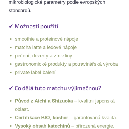
mikrobiologické parametry podle evropských
standardů.
✔ Možnosti použití
smoothie a proteinové nápoje
matcha latte a ledové nápoje
pečení, dezerty a zmrzliny
gastronomické produkty a potravinářská výroba
private label balení
✔ Co dělá tuto matchu výjimečnou?
Původ z Aichi a Shizuoka
– kvalitní japonská
oblast.
Certifikace BIO, kosher
– garantovaná kvalita.
Vysoký obsah katechinů
– přirozená energie.