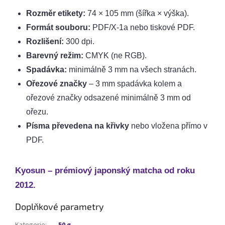
Rozměr etikety:
74 × 105 mm (šířka × výška).
Formát souboru:
PDF/X-1a nebo tiskové PDF.
Rozlišení:
300 dpi.
Barevný režim:
CMYK (ne RGB).
Spadávka:
minimálně 3 mm na všech stranách.
Ořezové značky
– 3 mm spadávka kolem a
ořezové značky odsazené minimálně 3 mm od
ořezu.
Písma převedena na křivky
nebo vložena přímo v
PDF.
Kyosun – prémiový japonský matcha od roku
2012.
Doplňkové parametry