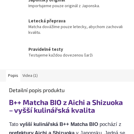
Importujeme pouze originál z Japonska.
Letecká přeprava
Matcha dovážíme pouze letecky, abychom zachovali
kvalitu.
Pravidelné testy
Testujeme každou dovezenou šarži
Popis
Videa (1)
Detailní popis produktu
B++ Matcha BIO z Aichi a Shizuoka
– vyšší kulinářská kvalita
Tato
vyšší kulinářská B++ Matcha BIO
pochází z
prefektury Aichi a Shizuoka
v Japonsku. Jedná se