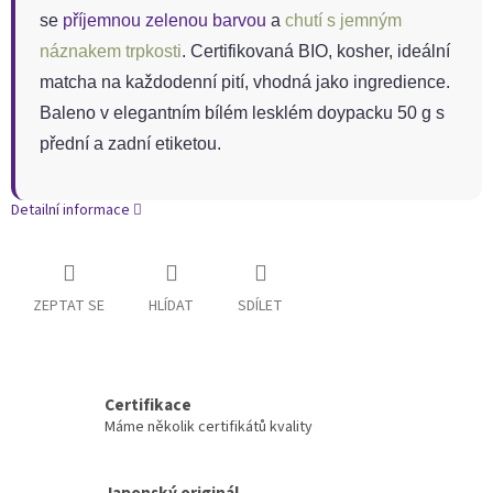
se
příjemnou zelenou barvou
a
chutí s jemným
náznakem trpkosti
. Certifikovaná BIO, kosher, ideální
matcha na každodenní pití, vhodná jako ingredience.
Baleno v elegantním bílém lesklém doypacku 50 g s
přední a zadní etiketou.
Detailní informace
ZEPTAT SE
HLÍDAT
SDÍLET
Certifikace
Máme několik certifikátů kvality
Japonský originál