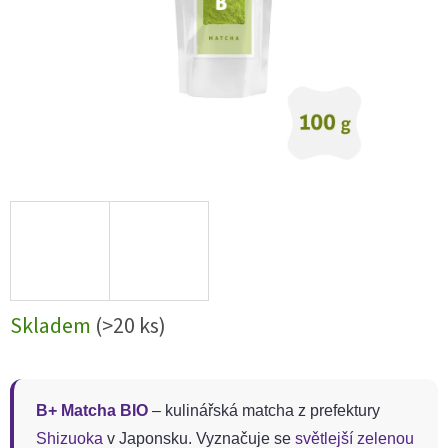
Skladem
(>20 ks)
B+ Matcha BIO
– kulinářská matcha z prefektury
Shizuoka
v Japonsku. Vyznačuje se
světlejší zelenou