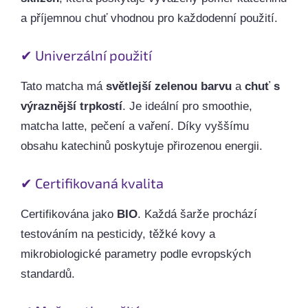
a příjemnou chuť vhodnou pro každodenní použití.
✔ Univerzální použití
Tato matcha má
světlejší zelenou barvu
a
chuť s
výraznější trpkostí
. Je ideální pro smoothie,
matcha latte, pečení a vaření. Díky vyššímu
obsahu katechinů poskytuje přirozenou energii.
✔ Certifikovaná kvalita
Certifikována jako
BIO
. Každá šarže prochází
testováním na pesticidy, těžké kovy a
mikrobiologické parametry podle evropských
standardů.