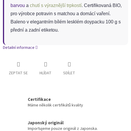
barvou
a
chutí s výraznější trpkostí
. Certifikovaná BIO,
pro výrobce potravin s matchou a domácí vaření.
Baleno v elegantním bílém lesklém doypacku 100 g s
přední a zadní etiketou.
Detailní informace
ZEPTAT SE
HLÍDAT
SDÍLET
Certifikace
Máme několik certifikátů kvality
Japonský originál
Importujeme pouze originál z Japonska.