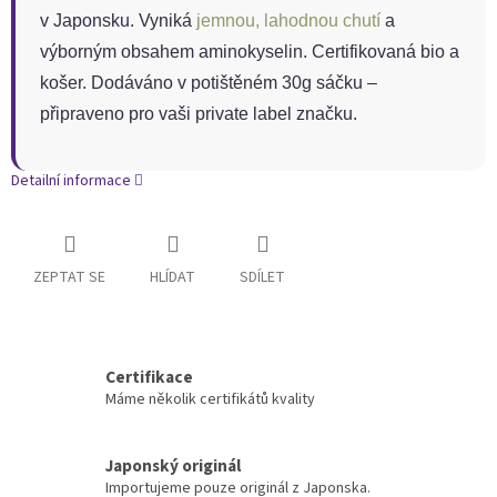
v Japonsku. Vyniká
jemnou, lahodnou chutí
a
výborným obsahem aminokyselin. Certifikovaná bio a
košer. Dodáváno v potištěném 30g sáčku –
připraveno pro vaši private label značku.
Detailní informace
ZEPTAT SE
HLÍDAT
SDÍLET
Certifikace
Máme několik certifikátů kvality
Japonský originál
Importujeme pouze originál z Japonska.