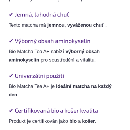
✔ Jemná, lahodná chuť
Tento matcha má
jemnou, vyváženou chuť
.
✔ Výborný obsah aminokyselin
Bio Matcha Tea A+ nabízí
výborný obsah
aminokyselin
pro soustředění a vitalitu.
✔ Univerzální použití
Bio Matcha Tea A+ je
ideální matcha na každý
den
.
✔ Certifikovaná bio a košer kvalita
Produkt je certifikován jako
bio
a
košer
.