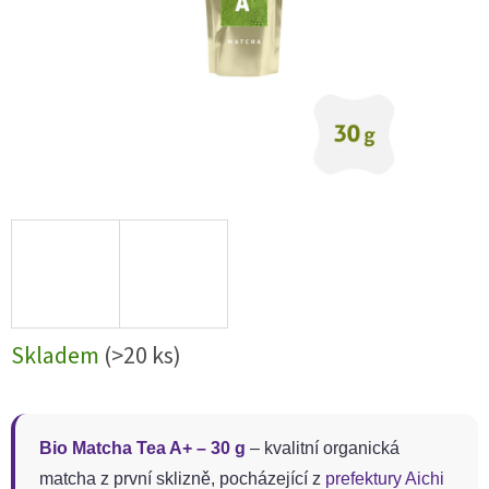
Skladem
(>20 ks)
Bio Matcha Tea A+ – 30 g
– kvalitní organická
matcha z první sklizně, pocházející z
prefektury Aichi