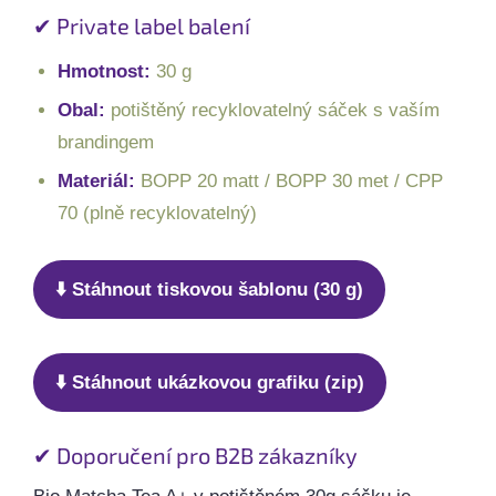
✔ Private label balení
Hmotnost:
30 g
Obal:
potištěný recyklovatelný sáček s vaším
brandingem
Materiál:
BOPP 20 matt / BOPP 30 met / CPP
70 (plně recyklovatelný)
⬇️ Stáhnout tiskovou šablonu (30 g)
⬇️ Stáhnout ukázkovou grafiku (zip)
✔ Doporučení pro B2B zákazníky